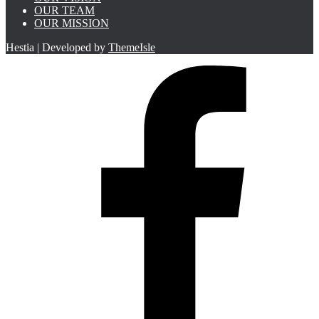
OUR TEAM
OUR MISSION
Hestia | Developed by
ThemeIsle