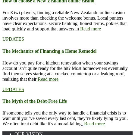
How to choose a New Zealandn online casino
For Kiwi players, finding a reliable New Zealandn online casino
involves more than checking the welcome bonus. Local punters
have clear expectations: secure banking, honest terms, pokies that
load quickly and support that answers in
Read more
UPDATES
The Mechanics of Financing a Home Remodel
How do you pay for a kitchen renovation when your savings
account isn’t quite ready for the hit? Most homeowners eventually
find themselves staring at a cracked countertop or a leaking roof,
realizing that their
Read more
UPDATES
The Myth of the Debt-Free Life
If someone tells you the only way to handle a financial crisis is to
wait until you’ve saved every last cent, they’re likely lying to you.
We often treat debt like it’s a moral failing,
Read more
OUR VISION