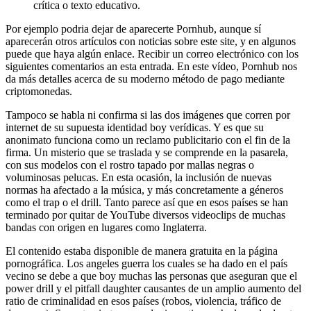
crítica o texto educativo.
Por ejemplo podria dejar de aparecerte Pornhub, aunque sí
aparecerán otros artículos con noticias sobre este site, y en algunos
puede que haya algún enlace. Recibir un correo electrónico con los
siguientes comentarios an esta entrada. En este vídeo, Pornhub nos
da más detalles acerca de su moderno método de pago mediante
criptomonedas.
Tampoco se habla ni confirma si las dos imágenes que corren por
internet de su supuesta identidad boy verídicas. Y es que su
anonimato funciona como un reclamo publicitario con el fin de la
firma. Un misterio que se traslada y se comprende en la pasarela,
con sus modelos con el rostro tapado por mallas negras o
voluminosas pelucas. En esta ocasión, la inclusión de nuevas
normas ha afectado a la música, y más concretamente a géneros
como el trap o el drill. Tanto parece así que en esos países se han
terminado por quitar de YouTube diversos videoclips de muchas
bandas con origen en lugares como Inglaterra.
El contenido estaba disponible de manera gratuita en la página
pornográfica. Los angeles guerra los cuales se ha dado en el país
vecino se debe a que boy muchas las personas que aseguran que el
power drill y el pitfall daughter causantes de un amplio aumento del
ratio de criminalidad en esos países (robos, violencia, tráfico de