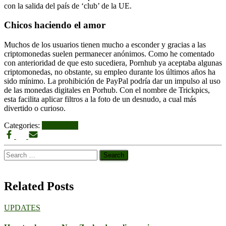
con la salida del país de ‘club’ de la UE.
Chicos haciendo el amor
Muchos de los usuarios tienen mucho a esconder y gracias a las
criptomonedas suelen permanecer anónimos. Como he comentado
con anterioridad de que esto sucediera, Pornhub ya aceptaba algunas
criptomonedas, no obstante, su empleo durante los últimos años ha
sido mínimo. La prohibición de PayPal podría dar un impulso al uso
de las monedas digitales en Porhub. Con el nombre de Trickpics,
esta facilita aplicar filtros a la foto de un desnudo, a cual más
divertido o curioso.
Categories:
UPDATES
Search
for:
Related Posts
UPDATES