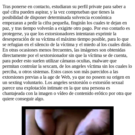
Tras ponerse en contacto, estudiaran su perfil private para saber a
qué cifra pueden aspirar, y la vez comprueban que tienes la
posibilidad de disponer determinada solvencia económica
empezaran a pedir la cifra pequeña, fingirán los cuales te dejan en
paz, y tras tiempo volverán a exigirte otro pago. Por eso contarlo es
protegerse, ya que los extorsionadores intentaran exprimir la
desesperación de su víctima el máximo tiempo posible, para lo que
se refugian en el silencio de la víctima y el miedo al los cuales dirán.
En otras ocasiones menos frecuentes, las imágenes son obtenidas
directamente por el sextorsionador sin que la víctima se de cuenta,
para poder esto suelen utilizar cámaras ocultas, malware que
permitan controlar la sexcam, de los angeles víctima sin los cuales lo
perciba, u otros sistemas. Estos casos son más parecidos a las
extorsiones previas a la age de Web, ya que no poseen su origen en
un sexting voluntario. Los angeles sextorsión o extorsión sexual
parece una explotación intimate en la que una persona es
chantajeada con la imagen o vídeo de contenido erótico por otra que
quiere conseguir algo.