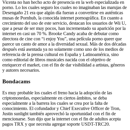
Vicenta no han hecho acto de presencia en la web especializada en
porno. Lo los cuales seguro los cuales no imaginaban las marujas de
Desengaño 21 era que algún día fueran a convertirse en auténticas
musas de Pornhub, la conocida internet pornográfica. En cuanto a
crecimiento del uso de este servicio, destacan los usuarios de Wii U,
que a pesar de ser muy pocos, han incrementado su aparición por la
internet en casi un 70 %. Brooke Candy acaba de debutar como
directora de cine con “i enjoy You”, una película porno queer que
parece un canto de amor a la diversidad sexual. Más de dos décadas
después está asentada ya no solamente como uno de los medios de
referencia de la prensa cultural en España y Latinoamérica, sino
como editorial de libros musicales nacida con el objetivo de
enriquecer el market, con el fin de dar visibilidad a artistas, géneros
y autores necesarios.
Bondacams
Es muy probable los cuales el freno hacia la adopción de las
criptomonedas, especialmente en ciertos ámbitos, se deba
especialmente a la barrera los cuales se crea por la falta de
conocimiento. El cofundador y Chief Executive Officer de Tron,
Justin sunlight también aprovechó la oportunidad con el fin de
mencionarse. Sun dijo que la internet con el fin de adultos acepta
pagos TRX y que necesita agregar soporte USDT-TRC20.