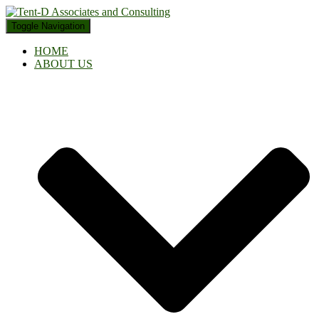
Toggle Navigation
HOME
ABOUT US