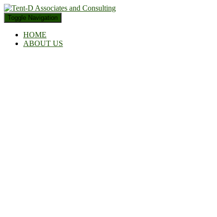
Toggle Navigation
HOME
ABOUT US