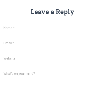
Leave a Reply
Name
*
Email
*
Website
What's on your mind?