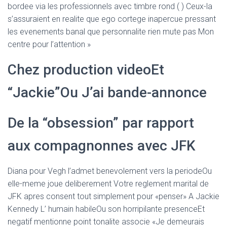
bordee via les professionnels avec timbre rond ( ) Ceux-la
s’assuraient en realite que ego cortege inapercue pressant
les evenements banal que personnalite rien mute pas Mon
centre pour l’attention »
Chez production videoEt
“Jackie”Ou J’ai bande-annonce
De la “obsession” par rapport
aux compagnonnes avec JFK
Diana pour Vegh l’admet benevolement vers la periodeOu
elle-meme joue deliberement Votre reglement marital de
JFK apres consent tout simplement pour «penser» A Jackie
Kennedy L’ humain habileOu son horripilante presenceEt
negatif mentionne point tonalite associe «Je demeurais