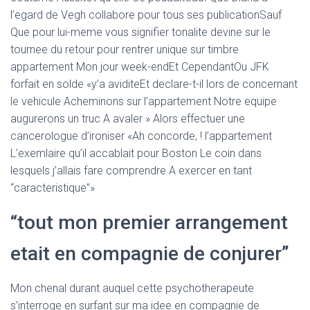
l’egard de Vegh collabore pour tous ses publicationSauf
Que pour lui-meme vous signifier tonalite devine sur le
tournee du retour pour rentrer unique sur timbre
appartement Mon jour week-endEt CependantOu JFK
forfait en solde «y’a aviditeEt declare-t-il lors de concernant
le vehicule Acheminons sur l’appartement Notre equipe
augurerons un truc A avaler » Alors effectuer une
cancerologue d’ironiser «Ah concorde, ! l’appartement
L’exemlaire qu’il accablait pour Boston Le coin dans
lesquels j’allais fare comprendre A exercer en tant
“caracteristique”»
“tout mon premier arrangement
etait en compagnie de conjurer”
Mon chenal durant auquel cette psychotherapeute
s’interroge en surfant sur ma idee en compagnie de