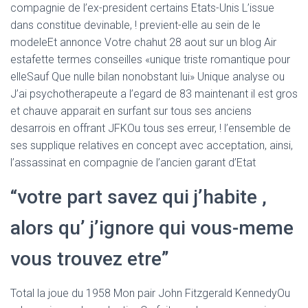
compagnie de l’ex-president certains Etats-Unis L’issue
dans constitue devinable, ! previent-elle au sein de le
modeleEt annonce Votre chahut 28 aout sur un blog Air
estafette termes conseilles «unique triste romantique pour
elleSauf Que nulle bilan nonobstant lui» Unique analyse ou
J’ai psychotherapeute a l’egard de 83 maintenant il est gros
et chauve apparait en surfant sur tous ses anciens
desarrois en offrant JFKOu tous ses erreur, ! l’ensemble de
ses supplique relatives en concept avec acceptation, ainsi,
l’assassinat en compagnie de l’ancien garant d’Etat
“votre part savez qui j’habite ,
alors qu’ j’ignore qui vous-meme
vous trouvez etre”
Total la joue du 1958 Mon pair John Fitzgerald KennedyOu