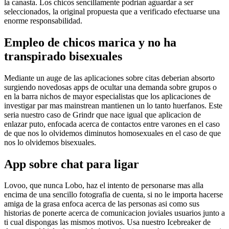
la canasta. Los chicos sencillamente podrian aguardar a ser
seleccionados, la original propuesta que a verificado efectuarse una
enorme responsabilidad.
Empleo de chicos marica y no ha
transpirado bisexuales
Mediante un auge de las aplicaciones sobre citas deberian absorto
surgiendo novedosas apps de ocultar una demanda sobre grupos o
en la barra nichos de mayor especialistas que los aplicaciones de
investigar par mas mainstrean mantienen un lo tanto huerfanos. Este
seri­a nuestro caso de Grindr que nace igual que aplicacion de
enlazar puto, enfocada acerca de contactos entre varones en el caso
de que nos lo olvidemos diminutos homosexuales en el caso de que
nos lo olvidemos bisexuales.
App sobre chat para ligar
Lovoo, que nunca Lobo, haz el intento de personarse mas alla
encima de una sencillo fotografia de cuenta, si no le importa hacerse
amiga de la grasa enfoca acerca de las personas asi­ como sus
historias de ponerte acerca de comunicacion joviales usuarios junto a
ti cual dispongas las mismos motivos. Usa nuestro Icebreaker de