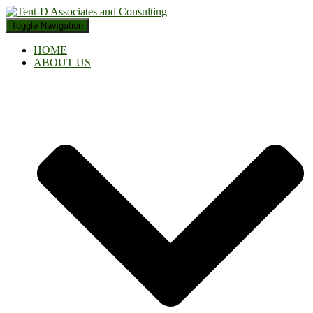
Toggle Navigation
HOME
ABOUT US