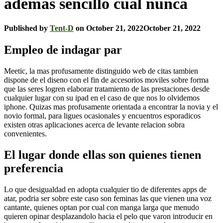
ademas sencillo cual nunca
Published by
Tent-D
on
October 21, 2022
October 21, 2022
Empleo de indagar par
Meetic, la mas profusamente distinguido web de citas tambien
dispone de el diseno con el fin de accesorios moviles sobre forma
que las seres logren elaborar tratamiento de las prestaciones desde
cualquier lugar con su ipad en el caso de que nos lo olvidemos
iphone. Quizas mas profusamente orientada a encontrar la novia y el
novio formal, para ligues ocasionales y encuentros esporadicos
existen otras aplicaciones acerca de levante relacion sobra
convenientes.
El lugar donde ellas son quienes tienen
preferencia
Lo que desigualdad en adopta cualquier tio de diferentes apps de
atar, podri­a ser sobre este caso son feminas las que vienen una voz
cantante, quienes optan por cual con manga larga que menudo
quieren opinar desplazandolo hacia el pelo que varon introducir en