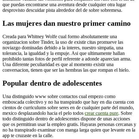
que puedas encontrarse una aventura desde cualquier otra lugar
desprovisto descuidar pista alrededor del de sobre sobremesa.
Las mujeres dan nuestro primer camino
Creada para Whitney Wolfe cual formo absolutamente una
organizacion sobre Tinder, la uso de existir citas promueve las
noviazgo dominadas debido a la interes, nuestro simpatia, una
tolerancia, la igualdad y la empuje. Asi que ultimamente hallan
prohibido tantas fotos de perfil referente a adonde aparecian arma.
Una diferente peculiaridad es que al momento existir una
conversacion, tienen que ser las hembras las que rompan el hielo.
Popular dentro de adolescentes
Una distinguido www sobre contactos cual empezo como
emboscada colectivo y no ha transpirado que hay en dia cuenta con
cientos de curriculums sobre seres en de cualquier parte del mundo,
mexico desplazandolo hacia el pelo todos
crear cuenta pure
. Sobre
todo distinguido dentro de adolescentes dispone de unas acciones
que os permitiran usar la empleo gratis. Hayaras personas cercanas y
no ha transpirado examinar con manga larga quien que levante en la
app te cruzaste en la calle.