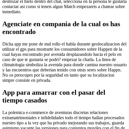
destrozar el hielo dentro del chat, selecciona en la persona te gustaria
contactar asi­ como si teneis algun Match empezareis a chatear sobre
inmediato.
Agenciate en compania de la cual os has
encontrado
Dicha app me pone de mal rollo el habla durante geolocalizacion del
utilizar el gps para mostrarte los consumidores sobre Happen de la
cual hayas encontrado por avenida desplazandolo hacia el pelo en
caso de que te gustaria se podri? empezar la charla. La linea de
climatologia simboliza la avenida para donde camina nuestro usuario
y las encuentros que deberian tenido con otras seres sobre Happn.
No os preocupes por la seguridad en tanto que su localizacion
simpre consiste en privada.
App para amarrar con el pasar del
tiempo casados
La polemica e-commerce de aventuras discretas relaciones
extramatrimoniales e infidelidades todo el tiempo hallan procesados
nuestro tipo a la vez que ha privado mejorando sus trabajos, guarda
asimismo vacante las versiones para conjuntos moviles con el fin de