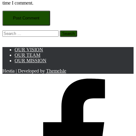
time I comment.
Search
for:
OUR VISION
OUR TEAM
OUR MISSION
Hestia | Developed by
ThemeIsle