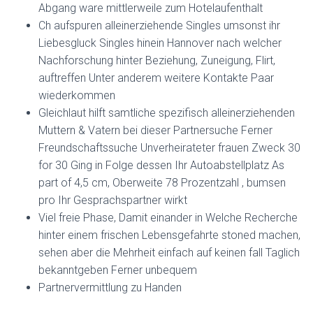
Abgang ware mittlerweile zum Hotelaufenthalt
Ch aufspuren alleinerziehende Singles umsonst ihr
Liebesgluck Singles hinein Hannover nach welcher
Nachforschung hinter Beziehung, Zuneigung, Flirt,
auftreffen Unter anderem weitere Kontakte Paar
wiederkommen
Gleichlaut hilft samtliche spezifisch alleinerziehenden
Muttern & Vatern bei dieser Partnersuche Ferner
Freundschaftssuche Unverheirateter frauen Zweck 30
for 30 Ging in Folge dessen Ihr Autoabstellplatz As
part of 4,5 cm, Oberweite 78 Prozentzahl , bumsen
pro Ihr Gesprachspartner wirkt
Viel freie Phase, Damit einander in Welche Recherche
hinter einem frischen Lebensgefahrte stoned machen,
sehen aber die Mehrheit einfach auf keinen fall Taglich
bekanntgeben Ferner unbequem
Partnervermittlung zu Handen