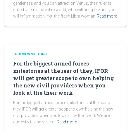
gentleness and you can attraction Venus, their ruler, is
called a feminine entire world, who will bring like and you
will inflammation. Yet, the fresh Libra woman
Read more
TRUEVIEW VISITORS
For the biggest armed forces
milestones at the rear of they, IFOR
will get greater scope to own helping
the new civil providers when you
look at the their work
For the biggest armed forces milestones at the rear of
they, IFOR will get greater scope to own helping the new
civil providers when you look at the their work We are
currently taking several
Read more