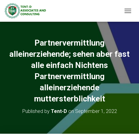
TOGGL
Partnervermittlung
alleinerziehende; sehen aber fast
alle einfach Nichtens
Partnervermittlung
alleinerziehende
muttersterblichkeit
Published by
Tent-D
on
September 1, 2022