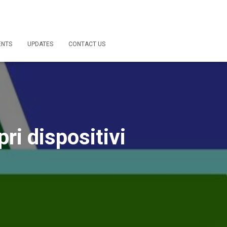
ENTS
UPDATES
CONTACT US
ri dispositivi