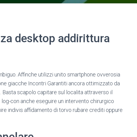
za desktop addirittura
ambiguo. Affinche utilizzi unito smartphone ovverosia
one giacche Incontri Garantiti ancora ottimizzato da
. Basta scapolo capitare sul localita attraverso il
i log-con anche eseguire un intervento chirurgico
uire indivis affidamento di torvo rubare crediti oppure
anelare