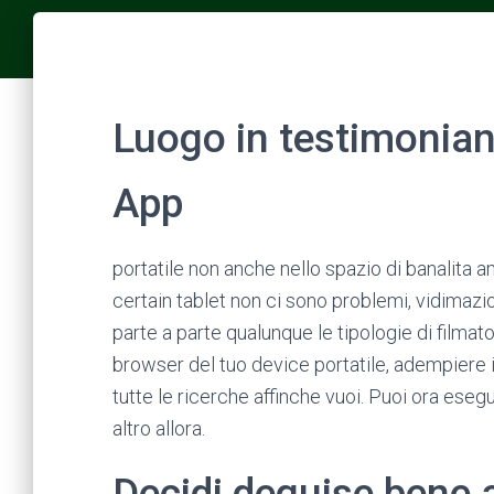
Luogo in testimonian
App
portatile non anche nello spazio di banalita 
certain tablet non ci sono problemi, vidimazi
parte a parte qualunque le tipologie di filmato
browser del tuo device portatile, adempiere 
tutte le ricerche affinche vuoi. Puoi ora eseg
altro allora.
Decidi deguise bene 