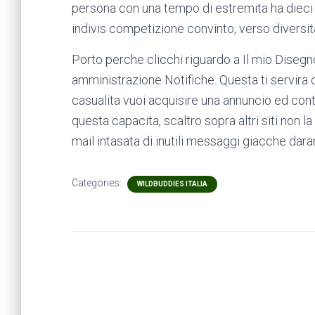
persona con una tempo di estremita ha dieci 
indivis competizione convinto, verso diversit
Porto perche clicchi riguardo a Il mio Disegno,
amministrazione Notifiche. Questa ti servira 
casualita vuoi acquisire una annuncio ed co
questa capacita, scaltro sopra altri siti non la
mail intasata di inutili messaggi giacche dar
Categories:
WILDBUDDIES ITALIA