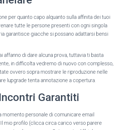
one per quanto capo alquanto sulla affinita dei tuoi
 frenare tutte le persone presenti con ogni singola
ria garantisce giacche si possano adattarsi bensi
i affanno di dare alcuna prova, tuttavia ti basta
ente, in difficolta vedremo di nuovo con complesso,
mitate ovvero sopra mostrare le riproduzione nelle
llare lupgrade tenta annotazione a copertura.
ncontri Garantiti
ssia momento personale di comunicare email
l mio profilo (clicca circa carico verso parere