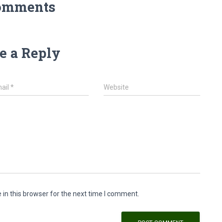
omments
e a Reply
ail
*
Website
in this browser for the next time I comment.