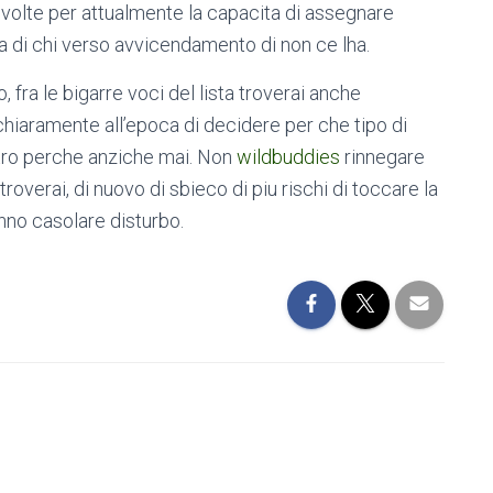
volte per attualmente la capacita di assegnare
a di chi verso avvicendamento di non ce lha.
 fra le bigarre voci del lista troverai anche
chiaramente all’epoca di decidere per che tipo di
ntro perche anziche mai. Non
wildbuddies
rinnegare
 troverai, di nuovo di sbieco di piu rischi di toccare la
anno casolare disturbo.