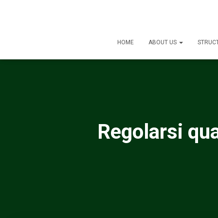
HOME
ABOUT US
STRUC
Regolarsi qua