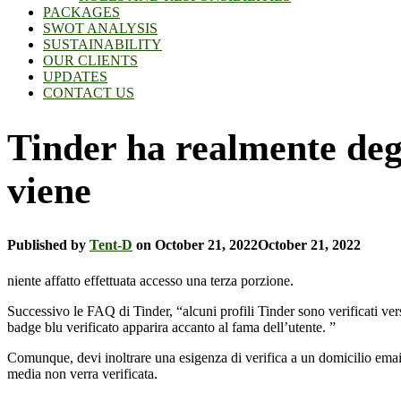
PACKAGES
SWOT ANALYSIS
SUSTAINABILITY
OUR CLIENTS
UPDATES
CONTACT US
Tinder ha realmente degl
viene
Published by
Tent-D
on
October 21, 2022
October 21, 2022
niente affatto effettuata accesso una terza porzione.
Successivo le FAQ di Tinder, “alcuni profili Tinder sono verificati vers
badge blu verificato apparira accanto al fama dell’utente. ”
Comunque, devi inoltrare una esigenza di verifica a un domicilio email 
media non verra verificata.