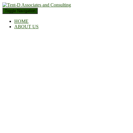
Toggle Navigation
HOME
ABOUT US