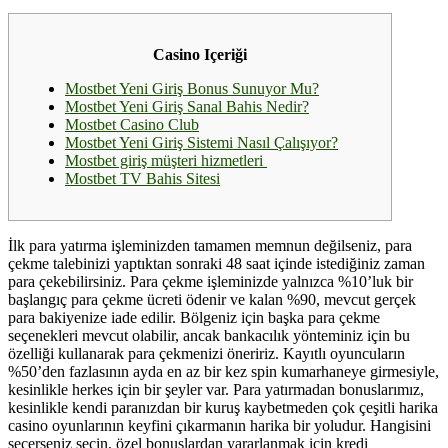
Casino Içeriği
Mostbet Yeni Giriş Bonus Sunuyor Mu?
Mostbet Yeni Giriş Sanal Bahis Nedir?
Mostbet Casino Club
Mostbet Yeni Giriş Sistemi Nasıl Çalışıyor?
Mostbet giriş müşteri hizmetleri
Mostbet TV Bahis Sitesi
İlk para yatırma işleminizden tamamen memnun değilseniz, para
çekme talebinizi yaptıktan sonraki 48 saat içinde istediğiniz zaman
para çekebilirsiniz. Para çekme işleminizde yalnızca %10’luk bir
başlangıç ​​para çekme ücreti ödenir ve kalan %90, mevcut gerçek
para bakiyenize iade edilir. Bölgeniz için başka para çekme
seçenekleri mevcut olabilir, ancak bankacılık yönteminiz için bu
özelliği kullanarak para çekmenizi öneririz. Kayıtlı oyuncuların
%50’den fazlasının ayda en az bir kez spin kumarhaneye girmesiyle,
kesinlikle herkes için bir şeyler var. Para yatırmadan bonuslarımız,
kesinlikle kendi paranızdan bir kuruş kaybetmeden çok çeşitli harika
casino oyunlarının keyfini çıkarmanın harika bir yoludur. Hangisini
seçerseniz seçin, özel bonuslardan yararlanmak için kredi