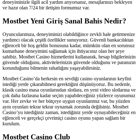
deneyiminizle ilgili acil yardım arıyorsanız, mesajlarınızı bekleyen
ve hazır olan 7/24 bir iletişim formumuz var.
Mostbet Yeni Giriş Sanal Bahis Nedir?
Oyuncularımıza, deneyiminizi olabildiğince zevkli hale getirmenize
yardımcı olacak çeşitli özellikler sunuyoruz. Güvenli bankacılıktan
eğlenceli bir hoş geldin bonusuna kadar, mümkün olan en sorunsuz
kumarhane deneyimini sağlamak için ihtiyacınız olan her şeye
sahibiz. Mostbet Casino hizmetlerini kullanarak, hesap bilgilerinizin
güvende olduğunu, aktivitelerinizin güvende olduğunu ve paranızın
korunduğunu bilmenin rahatlığını yaşayabilirsiniz.
Mostbet Casino’da herkesin en sevdiği casino oyunlarının keyfini
istediği yerde çıkarabilmesi gerektiğini düşünüyoruz. Bu nedenle,
klasik casino masa oyunlarından slotlara, en yeni video slotlarına ve
çok daha fazlasına kadar seçim yapabileceğiniz yüzlerce oyunumuz
var. Her zevke ve her bütçeye uygun oyunlarımız var, bu yüzden
aynı oyunları tekrar tekrar oynamak zorunda değilsiniz. Mostbet
Casino’yu istediğiniz zaman, istediğiniz yerde oynayabileceğiniz en
eğlenceli ve gerçekçi çevrimiçi casino oyunu yapan sağlam bir
kurulum.
Mostbet Casino Club