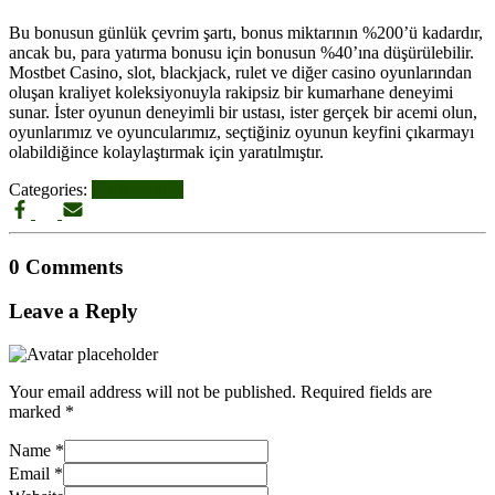
Bu bonusun günlük çevrim şartı, bonus miktarının %200’ü kadardır,
ancak bu, para yatırma bonusu için bonusun %40’ına düşürülebilir.
Mostbet Casino, slot, blackjack, rulet ve diğer casino oyunlarından
oluşan kraliyet koleksiyonuyla rakipsiz bir kumarhane deneyimi
sunar. İster oyunun deneyimli bir ustası, ister gerçek bir acemi olun,
oyunlarımız ve oyuncularımız, seçtiğiniz oyunun keyfini çıkarmayı
olabildiğince kolaylaştırmak için yaratılmıştır.
Categories:
casino online
0 Comments
Leave a Reply
Your email address will not be published.
Required fields are
marked
*
Name
*
Email
*