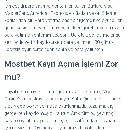
için çeşitli para yatırma yöntemleri sunar. Bunlara Visa,
MasterCard, American Express, e-cüzdan ve ön ödemeli
kartlar dahildir. Para yatırma basit bir işlemdir ve oyuncular
genel bakışta mevcut tüm seçenekleri görebilir ve en uygun
para yatırma yöntemini seçebilir. Ücretsiz döndürmeler şu
şekillerde verilir: kaydolurken, para yatırırken, 30 günlük
ücretsiz oyun süresinden sonra ve para yatırırken.
Mostbet Kayıt Açma İşlemi Zor
mu?
Hayatınızın en iyi zamanını geçirmeye hazırsanız, Mostbet
Casino’dan başkasına bakmayın. Katıldığınızda, en popüler
slot, video poker ve masa oyunlarımızda kazanmak için
gerçekten kaydolmuş olursunuz. Artık tüm bu çevrimiçi
casino oyunları, oyuncuların çeşitli platformlarda oynaması
için mevcuttur. Oyuncular, oyunlara sahip oldukları