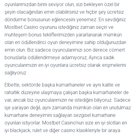
oyunlarımızdan birini seviyor olun, sizi bekleyen özel bir
şeyin olacağından emin olabilirsiniz ve hiçbir şey ücretsiz
döndürme bonusunun eğlencesini yenemez. En sevdiğiniz
Mostbet Casino oyununu istediğiniz zaman seçin ve
muhteşem bonus tekliflerimizden yararlanarak mümkün
olan en ödüllendirici oyun deneyimine sahip olduğunuzdan
emin olun. Biz sadece oyuncularımızı son derece cömert
bonuslarla ödüllendirmeye adamıyoruz; Ayrıca sadık
oyuncularımızın en iyi oyunlara ücretsiz olarak erişmelerini
sağlıyoruz.
Elbette, sektörde başka kumarhaneler ve aynı kalite ve
rahatlık düzeyine ulaşmaya çalışan başka kumarhaneler de
var, ancak biz oyuncularımızın ne istediğini biliyoruz. Sadece
işe yarayan değil, aynı zamanda mümkün olan en unutulmaz
kumarhane deneyimini sağlayan sezgisel kumarhane
oyunları istiyorlar. Mostbet Casino’nun size en iyi slotları en
iyi blackjack, rulet ve diğer casino klasikleriyle bir araya