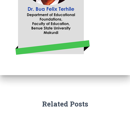
Related Posts