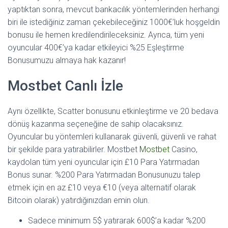
yaptıktan sonra, mevcut bankacılık yöntemlerinden herhangi
biri ile istediğiniz zaman çekebileceğiniz 1000€’luk hoşgeldin
bonusu ile hemen kredilendirileceksiniz. Ayrıca, tüm yeni
oyuncular 400€’ya kadar etkileyici %25 Eşleştirme
Bonusumuzu almaya hak kazanır!
Mostbet Canlı İzle
Aynı özellikte, Scatter bonusunu etkinleştirme ve 20 bedava
dönüş kazanma seçeneğine de sahip olacaksınız.
Oyuncular bu yöntemleri kullanarak güvenli, güvenli ve rahat
bir şekilde para yatırabilirler. Mostbet
Mostbet
Casino,
kaydolan tüm yeni oyuncular için £10 Para Yatırmadan
Bonus sunar. %200 Para Yatırmadan Bonusunuzu talep
etmek için en az £10 veya €10 (veya alternatif olarak
Bitcoin olarak) yatırdığınızdan emin olun.
Sadece minimum 5$ yatırarak 600$’a kadar %200