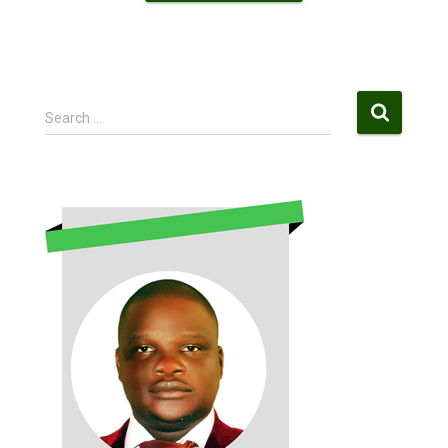
S
Search …
e
a
r
c
h
f
o
r
: