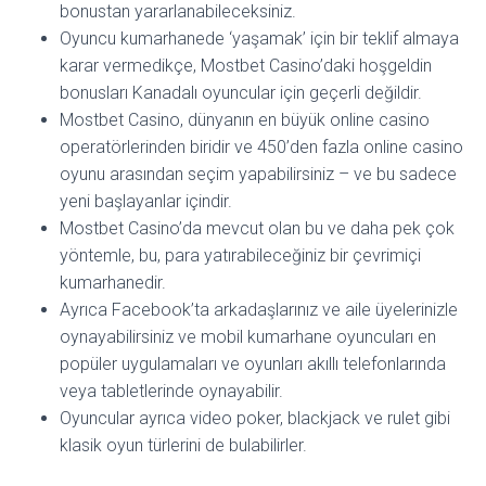
bonustan yararlanabileceksiniz.
Oyuncu kumarhanede ‘yaşamak’ için bir teklif almaya
karar vermedikçe, Mostbet Casino’daki hoşgeldin
bonusları Kanadalı oyuncular için geçerli değildir.
Mostbet Casino, dünyanın en büyük online casino
operatörlerinden biridir ve 450’den fazla online casino
oyunu arasından seçim yapabilirsiniz – ve bu sadece
yeni başlayanlar içindir.
Mostbet Casino’da mevcut olan bu ve daha pek çok
yöntemle, bu, para yatırabileceğiniz bir çevrimiçi
kumarhanedir.
Ayrıca Facebook’ta arkadaşlarınız ve aile üyelerinizle
oynayabilirsiniz ve mobil kumarhane oyuncuları en
popüler uygulamaları ve oyunları akıllı telefonlarında
veya tabletlerinde oynayabilir.
Oyuncular ayrıca video poker, blackjack ve rulet gibi
klasik oyun türlerini de bulabilirler.