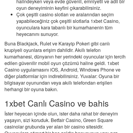
halindeyken veya evde güvenli, emniyetli ve adil bir
oyun deneyiminin keyfini çıkarabilirsiniz.
Çok çeşitli casino slotları ve aralarından seçim
yapabileceğiniz çok çeşitli slotlarla 1xbet Casino,
oyunculara kara tabanlı bir kumarhanenin tüm
heyecanını sunuyor.
Buna Blackjack, Rulet ve Karayip Pokeri gibi canlı
krupiyeli oyunlara erişim dahildir. Akıllı telefon
kumarhanesi, dünyanın her yerindeki oyuncular için tercih
edilen güvenilir mobil oyun çözümü haline geldi. 1xbet
Casino uygulamasını iOS, Android, Windows Phone ve
diğer platformlar için indirebilirsiniz. Yuvalar: Oyuna bir
bilgisayar oyunundan veya akıllı telefondan erişilen
herhangi bir oyuna bakın.
1xbet Canlı Casino ve bahis
İster heyecan içinde olun, ister daha rahat bir deneyim
yaşayın, sizi koruduk. Betfair Casino, Green Square
casinolar grubunda yer alan bir casino sitesidir.