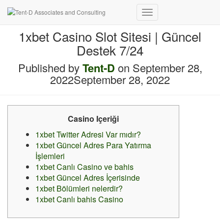
Toggle
Navigation
1xbet Casino Slot Sitesi | Güncel
Destek 7/24
Published by
Tent-D
on
September 28,
2022
September 28, 2022
Casino Içeriği
1xbet Twitter Adresi Var mıdır?
1xbet Güncel Adres Para Yatırma
İşlemleri
1xbet Canlı Casino ve bahis
1xbet Güncel Adres İçerisinde
1xbet Bölümleri nelerdir?
1xbet Canlı bahis Casino