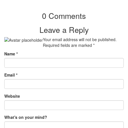
0 Comments
Leave a Reply
Your email address will not be published.
Required fields are marked
*
Name
*
Email
*
Website
What's on your mind?