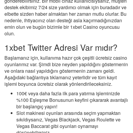
gönderebilirsiniz. Bir mobil cihaz kullanıcısıysanız, müşteri
destek ekibimiz 7/24 size yardımcı olmak için buradadır ve
elbette sizden haber almaktan her zaman mutlu olurlar. Bu
nedenle, ihtiyacınız olan desteği asla kaçırmadığınızdan
emin olun ve bugün bizimle bir 1xbet Casino oyuncusu
olun.
1xbet Twitter Adresi Var mıdır?
Başlamanız için, kullanıma hazır çok çeşitli ücretsiz casino
oyunlarımız var. Şimdi bize neyden yapıldığını göstermenin
ve onlara nasıl yapıldığını göstermenin zamanı geldi.
Aşağıdaki bağlantıya tıklamanız yeterlidir ve tüm kayıt
işlemi boyunca ücretsiz olarak yönlendirileceksiniz.
100€ veya daha fazla ilk para yatırma işleminizde
%100 Eşleşme Bonusunun keyfini çıkararak avantajlı
bir başlangıç ​​yapın!
Slot makinesi oyunları arasında seçim yapmaktan
sıkıldıysanız, Vegas Blackjack, Vegas Roulette ve
Vegas Baccarat gibi oyunları oynamayı
düşünebilirsiniz.