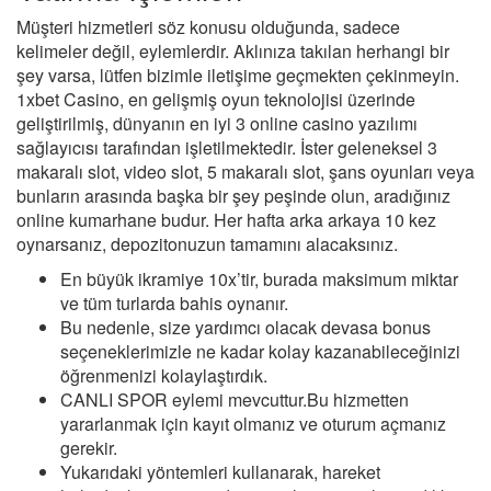
Müşteri hizmetleri söz konusu olduğunda, sadece
kelimeler değil, eylemlerdir. Aklınıza takılan herhangi bir
şey varsa, lütfen bizimle iletişime geçmekten çekinmeyin.
1xbet Casino, en gelişmiş oyun teknolojisi üzerinde
geliştirilmiş, dünyanın en iyi 3 online casino yazılımı
sağlayıcısı tarafından işletilmektedir. İster geleneksel 3
makaralı slot, video slot, 5 makaralı slot, şans oyunları veya
bunların arasında başka bir şey peşinde olun, aradığınız
online kumarhane budur. Her hafta arka arkaya 10 kez
oynarsanız, depozitonuzun tamamını alacaksınız.
En büyük ikramiye 10x’tir, burada maksimum miktar
ve tüm turlarda bahis oynanır.
Bu nedenle, size yardımcı olacak devasa bonus
seçeneklerimizle ne kadar kolay kazanabileceğinizi
öğrenmenizi kolaylaştırdık.
CANLI SPOR eylemi mevcuttur.Bu hizmetten
yararlanmak için kayıt olmanız ve oturum açmanız
gerekir.
Yukarıdaki yöntemleri kullanarak, hareket