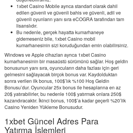
1xbet Casino Mobile ayrıca standart olarak dahil
edilen güvenli ve güvenli bahis ve güvenli, adil ve
güvenli oyunların yanı sıra eCOGRA tarafından tam
lisanslıdır.
Bu nedenle, gerçek hayatta kumarhaneye
gidemeseniz bile, 1xbet Casino mobil
kumarhanesinin sizi koruduğundan emin olabilirsiniz.
Windows ve Apple cihazları ayrıca 1xbet Casino
kumarhanesinin bir masaüstü sürümünü sağlar. Hoş geldin
bonusunun yanı sıra, oyuncuların daha fazlası için geri
gelmesini sağlayacak birçok bonus var. Kaydolduktan
sonra verilen ilk bonus, 100$’lık %100 Hoş Geldin
Bonusu’dur. Oyuncular 25x bonus ile hesaplarına en az
20$ yatırabilirler, bu nedenle 100$ yatırmak onlara 250$
kazandıracaktır. İkinci bonus, 100$’a kadar geçerli %20’lik
Casino Yeniden Yükleme Bonusudur.
1xbet Güncel Adres Para
Yatırma İşlemleri