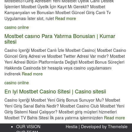
Mostbeti31Giriş Adresleri Yeni Mostbet Üyelik Canlı Destek
İşlemleri Mostbet Üyelik İçin Kayıt Mı Gerekli? Mostbet
Kampanyaları ve Bonusları Mostbet Güncel Giriş Canlı Tv
Uygulaması İster slot, rulet
Read more
casino online
Mostbet casıno Para Yatırma Bonusları | Kumar
sitesi
Casino Içeriği Mostbet Canlı İzle Mostbet Casino| Mostbet Casino
Güncel Giriş Adresi ve Mostbet Twitter Adresi Var mıdır? Mostbet
Yeni Adresi Bütün Platformlarda Değişti Mostbet Bonus Süreçleri
Hakkında Casinoda bir hesapla veya casino uygulamasını
indirerek
Read more
casino online
En Iyi Mostbet Casino Sitesi | Casino sitesii
Casino Içeriği Mostbet Yeni Giriş Bonus Sunuyor Mu? Mostbet
Yeni Giriş Sanal Bahis Nedir? Mostbet Casino Club Mostbet Yeni
Giriş Sistemi Nasıl Çalışıyor? Mostbet giriş müşteri hizmetleri
Mostbet TV Bahis Sitesi İlk para yatırma işleminizden
Read more
OUR VISION
Hestia | Developed by
ThemeIsle